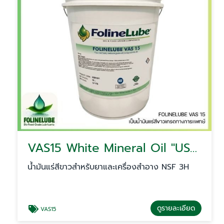
VAS15 White Mineral Oil ''USP/EP''
น้ำมันแร่สีขาวสำหรับยาและเครื่องสำอาง NSF 3H
ดูรายละเอียด
VAS15