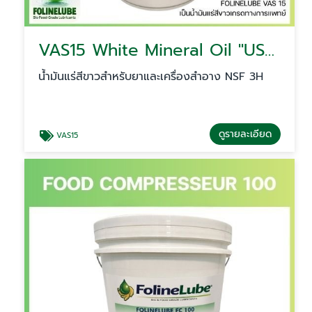
VAS15 White Mineral Oil ''USP/EP''
น้ำมันแร่สีขาวสำหรับยาและเครื่องสำอาง NSF 3H
ดูรายละเอียด
VAS15