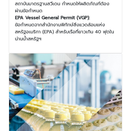
สถาบันมาตรฐานสวีเดน กำหนดให้ผลิตภัณฑ์ต้อง
ผ่านข้อกำหนด
EPA Vessel General Permit (VGP):
ข้อกำหนดจากสำนักงานพิทักษ์สิ่งแวดล้อมแห่ง
สหรัฐอเมริกา (EPA) สำหรับเรือที่ยาวเกิน 40 ฟุตใน
น่านน้ำสหรัฐฯ