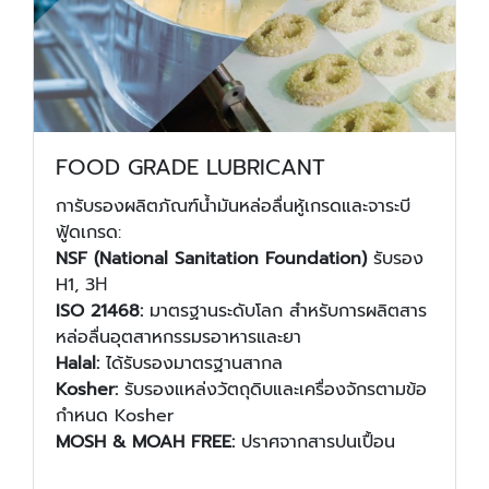
FOOD GRADE LUBRICANT
การับรองผลิตภัณฑ์น้ำมันหล่อลื่นหู้เกรดและจาระบี
ฟู้ดเกรด:
NSF (National Sanitation Foundation)
รับรอง
H1, 3Η
ISO 21468:
มาตรฐานระดับโลก สำหรับการผลิตสาร
หล่อลื่นอุตสาหกรรมรอาหารและยา
Halal:
ได้รับรองมาตรฐานสากล
Kosher:
รับรองแหล่งวัตถุดิบและเครื่องจักรตามข้อ
กำหนด Kosher
MOSH & MOAH FREE:
ปราศจากสารปนเปื้อน