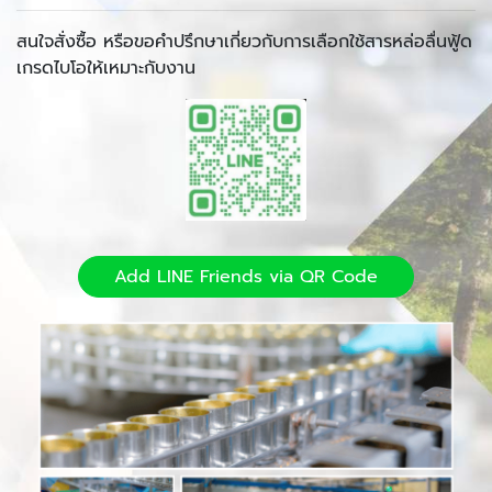
สนใจสั่งซื้อ หรือขอคำปรึกษาเกี่ยวกับการเลือกใช้สารหล่อลื่นฟู้ด
เกรดไบโอให้เหมาะกับงาน
Add LINE Friends via QR Code