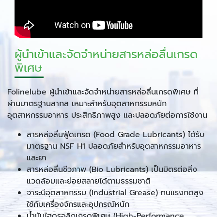
ผู้นำเข้าและจัดจำหน่ายสารหล่อลื่นเกรด
พิเศษ
Folinelube ผู้นำเข้าและจัดจำหน่ายสารหล่อลื่นเกรดพิเศษ ที่
ผ่านมาตรฐานสากล เหมาะสำหรับอุตสาหกรรมหนัก
อุตสาหกรรมอาหาร ประสิทธิภาพสูง และปลอดภัยต่อการใช้งาน
สารหล่อลื่นฟู้ดเกรด (Food Grade Lubricants) ได้รับ
มาตรฐาน NSF H1 ปลอดภัยสำหรับอุตสาหกรรมอาหาร
และยา
สารหล่อลื่นชีวภาพ (Bio Lubricants) เป็นมิตรต่อสิ่ง
แวดล้อมและย่อยสลายได้ตามธรรมชาติ
จาระบีอุตสาหกรรม (Industrial Grease) ทนแรงกดสูง
ใช้กับเครื่องจักรและอุปกรณ์หนัก
น้ำมันไฮดรอลิกเกรดพิเศษ (High-Performance