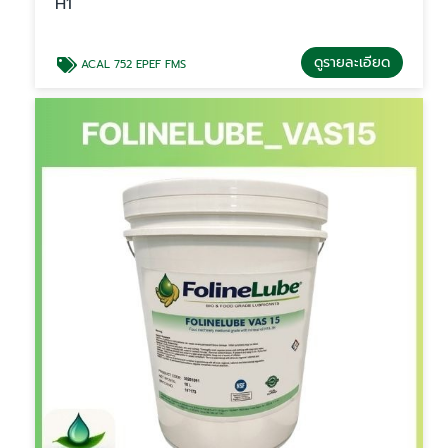
H1
ดูรายละเอียด
ACAL 752 EPEF FMS