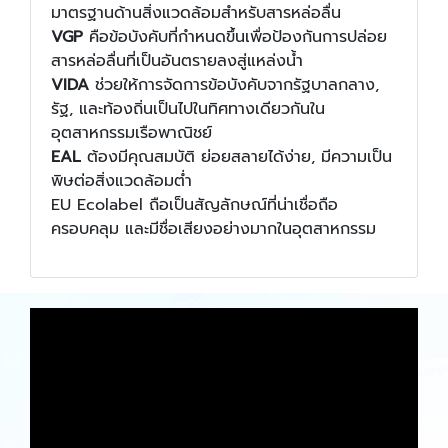
มาตรฐานด้านสิ่งแวดล้อมสำหรับสารหล่อลื่น
VGP
คือข้อบังคับที่กำหนดขึ้นเพื่อป้องกันการปล่อย
สารหล่อลื่นที่เป็นอันตรายลงสู่แหล่งน้ำ
VIDA
ช่วยให้การจัดการข้อบังคับจากรัฐบาลกลาง,
รัฐ, และท้องถิ่นเป็นไปในทิศทางเดียวกันใน
อุตสาหกรรมเรือพาณิชย์
EAL
ต้องมีคุณสมบัติ ย่อยสลายได้ง่าย, มีความเป็น
พิษต่อสิ่งแวดล้อมต่ำ
EU Ecolabel ถือเป็นสัญลักษณ์ที่น่าเชื่อถือ
ครอบคลุม และมีชื่อเสียงอย่างมากในอุตสาหกรรม