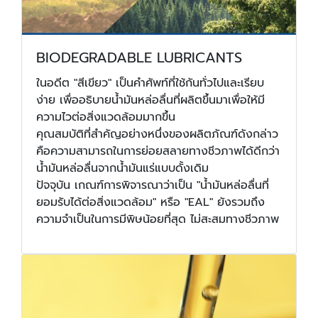
BIODEGRADABLE LUBRICANTS
ในอดีต "สีเขียว" เป็นคำศัพท์ที่ใช้กันทั่วไปและเรียบ
ง่าย เพื่ออธิบายน้ำมันหล่อลื่นที่ผลิตขึ้นมาเพื่อให้มี
ความไวต่อสิ่งแวดล้อมมากขึ้น
คุณสมบัติที่สำคัญอย่างหนึ่งของผลิตภัณฑ์ดังกล่าว
คือความสามารถในการย่อยสลายทางชีวภาพได้ดีกว่า
น้ำมันหล่อลื่นจากน้ำมันแร่แบบดั้งเดิม
ปัจจุบัน เกณฑ์การพิจารณาว่าเป็น "น้ำมันหล่อลื่นที่
ยอมรับได้ต่อสิ่งแวดล้อม" หรือ "EAL" ยังรวมถึง
ความจำเป็นในการมีพิษน้อยที่สุด ไม่สะสมทางชีวภาพ