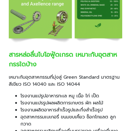
สารหล่อลื่นไบโอฟู้ดเกรด เหมาะกับอุตสาห
กรรใดบ้าง
เหมาะกับอุตสาหกรรมที่มุ่งสู่ Green Standard มาตรฐาน
สีเขียว ISO 14040 และ ISO 14044
โรงงานแปรูปอาหารทะเล หมู เนื้อ ไก่ เป็ด
โรงงานแปรรูปผลผลิตการเกษตร ผัก ผลไม้
โรงงานผลิตอาหารสำเร็จรูปและกึ่งสำเร็จรูป
อุตสาหกรรมเบเกอรี่ ขนมขบเคี้ยว ช็อกโกแลต ลูก
กวาด
อุตสาหกรรมผลิตเครื่องดื่มบรรจุขวด เครื่องดื่มผง