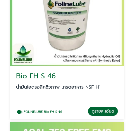
Bio FH S 46
น้ำมันไฮดรอลิคชีวภาพ เกรดอาหาร NSF H1
ดูรายละเอียด
FOLINELUBE Bio FH S 46