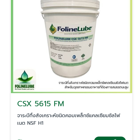
CSX 5615 FM
จาระบีกึ่งสังเคราะห์ชนิดคอมเพล็กซ์แคลเซียมซัลโฟ
เนต NSF H1