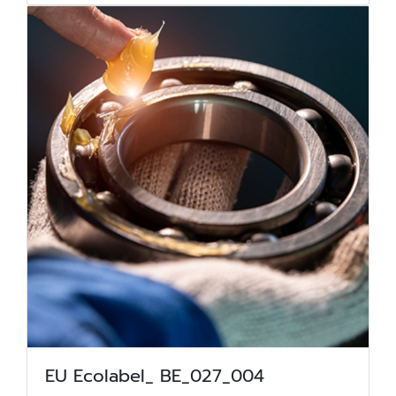
EU Ecolabel_ BE_027_004