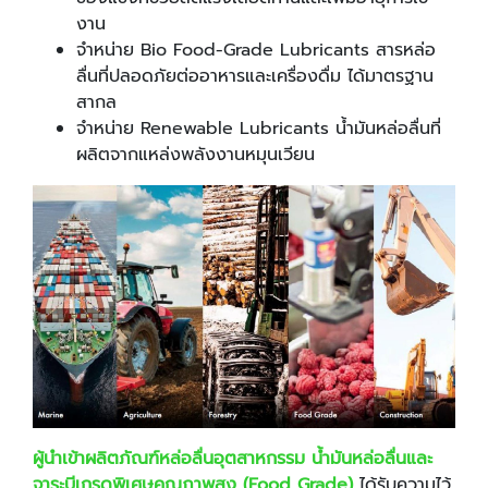
งาน
จำหน่าย Bio Food-Grade Lubricants สารหล่อ
ลื่นที่ปลอดภัยต่ออาหารและเครื่องดื่ม ได้มาตรฐาน
สากล
จำหน่าย Renewable Lubricants น้ำมันหล่อลื่นที่
ผลิตจากแหล่งพลังงานหมุนเวียน
ผู้นำเข้าผลิตภัณฑ์หล่อลื่นอุตสาหกรรม น้ำมันหล่อลื่นและ
จาระบีเกรดพิเศษคุณภาพสูง (Food Grade)
ได้รับความไว้