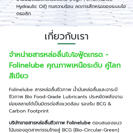
Hydraulic Oil) ทนความร้อน ลดการสึกหรอของระบบไฮ
ดรอลิก
เกี่ยวกับเรา
จำหน่ายสารหล่อลื่น
ฟู้ดเกรด -
ไบโอ
Folinelube คุณภาพเหนือระดับ คู่โลก
สีเขียว
Folinelube สารหล่อลื่นชีวภาพ น้ำมันหล่อลื่นและจาระบี
ชีวภาพ Bio Food-Grade Lubricants ประหยัดพลังงาน
ย่อยสลายได้เป็นมิตรต่อสิ่งแวดล้อม รองรับ BCG &
Carbon Footprint
บริษัทขายสารหล่อลื่นชีวภาพ
Folinelube
ตอบสนองแนว
โน้มของอุตสาหกรรมไทยสู่ BCG (Bio-Circular-Green)