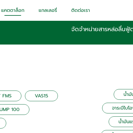
แคตตาล็อก
แกลเลอรี่
ติดต่อเรา
จัดจำหน่ายสารหล่อลื่น
น้ำม
F FMS
VAS15
จาระบีไบโ
UMP 100
น้ำมัน