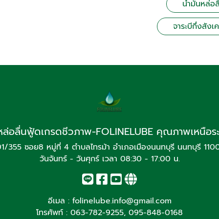
น้ำมันหล่อ
จาระบีกึ่งสัง
หล่อลื่นฟู้ดเกรดชีวภาพ-FOLINELUBE คุณภาพเหนือระดั
01/355 ซอย8 หมู่ที่ 4 ตำบลไทรม้า อำเภอเมืองนนทบุรี นนทบุรี 110
วันจันทร์ - วันศุกร์ เวลา 08:30 - 17:00 น.
อีเมล :
folinelube.info@gmail.com
โทรศัพท์ :
063-782-9255
,
095-848-0168